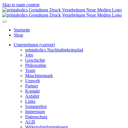
Skip to main content
Startseite
Shop
Unternehmen
(current)
printaholics Nachhaltigkeitspfad
Jobs
Geschichte
Philosophie
Team
Maschinenpark
Umwelt
Partner
Kontakt
Anfahrt
Links
Sommerfest
Impressum
Datenschutz
AGB
Widerrufsinformationen