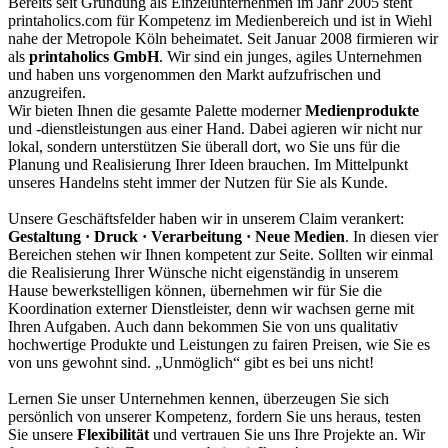
Bereits seit Gründung als Einzelunternehmen im Jahr 2005 steht
printaholics.com für Kompetenz im Medienbereich und ist in Wiehl
nahe der Metropole Köln beheimatet. Seit Januar 2008 firmieren wir
als
printaholics GmbH
. Wir sind ein junges, agiles Unternehmen
und haben uns vorgenommen den Markt aufzufrischen und
anzugreifen.
Wir bieten Ihnen die gesamte Palette moderner
Medienprodukte
und -dienstleistungen aus einer Hand. Dabei agieren wir nicht nur
lokal, sondern unterstützen Sie überall dort, wo Sie uns für die
Planung und Realisierung Ihrer Ideen brauchen. Im Mittelpunkt
unseres Handelns steht immer der Nutzen für Sie als Kunde.
Unsere Geschäftsfelder haben wir in unserem Claim verankert:
Gestaltung · Druck · Verarbeitung · Neue Medien
. In diesen vier
Bereichen stehen wir Ihnen kompetent zur Seite. Sollten wir einmal
die Realisierung Ihrer Wünsche nicht eigenständig in unserem
Hause bewerkstelligen können, übernehmen wir für Sie die
Koordination externer Dienstleister, denn wir wachsen gerne mit
Ihren Aufgaben. Auch dann bekommen Sie von uns qualitativ
hochwertige Produkte und Leistungen zu fairen Preisen, wie Sie es
von uns gewohnt sind. „Unmöglich“ gibt es bei uns nicht!
Lernen Sie unser Unternehmen kennen, überzeugen Sie sich
persönlich von unserer Kompetenz, fordern Sie uns heraus, testen
Sie unsere
Flexibilität
und vertrauen Sie uns Ihre Projekte an. Wir