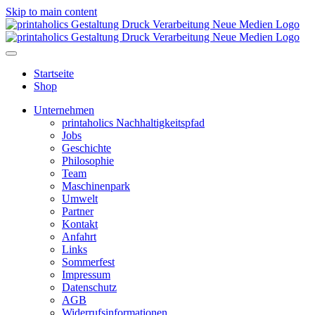
Skip to main content
Startseite
Shop
Unternehmen
printaholics Nachhaltigkeitspfad
Jobs
Geschichte
Philosophie
Team
Maschinenpark
Umwelt
Partner
Kontakt
Anfahrt
Links
Sommerfest
Impressum
Datenschutz
AGB
Widerrufsinformationen