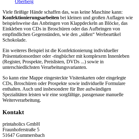
Viele fleißige Hände schaffen das, was keine Maschine kann:
Konfektionierungsarbeiten
bei kleinen und großen Auflagen wie
beispielsweise das Anbringen von Klappdeckeln an Blöcke, das
Einkleben von CDs in Broschüren oder das Aufbringen von
empfindlichen Gegenständen, wie den „süßen“ Werbeartikel
Schokolade.
Ein weiteres Beispiel ist die Konfektionierung individueller
Präsentationsordner oder -ringbücher mit komplexem Innenleben
(Register, Prospekte, Preislisten, DVDs ...) sowie in
unterschiedlichsten Verarbeitungsvarianten.
So kann eine Mappe eingesteckte Visitenkarten oder eingelegte
CDs, Broschüren oder Prospekte sowie individuelle Formulare
enthalten. Auch und insbesondere für Ihre aufwändigen
Spezialitäten leisten wir eine sorgfältige, passgenaue manuelle
Weiterverarbeitung.
Kontakt
printaholics GmbH
Fraunhoferstraße 5
51647 Gummersbach