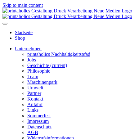
Skip to main content
Startseite
Shop
Unternehmen
printaholics Nachhaltigkeitspfad
Jobs
Geschichte
(current)
Philosophie
Team
Maschinenpark
Umwelt
Partner
Kontakt
Anfahrt
Links
Sommerfest
Impressum
Datenschutz
AGB
Widerrufsinformationen