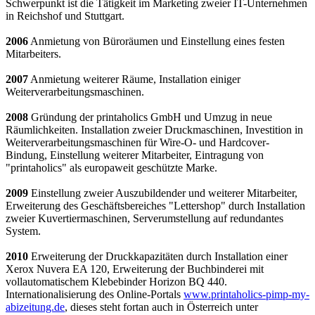
Schwerpunkt ist die Tätigkeit im Marketing zweier IT-Unternehmen
in Reichshof und Stuttgart.
2006
Anmietung von Büroräumen und Einstellung eines festen
Mitarbeiters.
2007
Anmietung weiterer Räume, Installation einiger
Weiterverarbeitungsmaschinen.
2008
Gründung der printaholics GmbH und Umzug in neue
Räumlichkeiten. Installation zweier Druckmaschinen, Investition in
Weiterverarbeitungsmaschinen für Wire-O- und Hardcover-
Bindung, Einstellung weiterer Mitarbeiter, Eintragung von
"printaholics" als europaweit geschützte Marke.
2009
Einstellung zweier Auszubildender und weiterer Mitarbeiter,
Erweiterung des Geschäftsbereiches "Lettershop" durch Installation
zweier Kuvertiermaschinen, Serverumstellung auf redundantes
System.
2010
Erweiterung der Druckkapazitäten durch Installation einer
Xerox Nuvera EA 120, Erweiterung der Buchbinderei mit
vollautomatischem Klebebinder Horizon BQ 440.
Internationalisierung des Online-Portals
www.printaholics-pimp-my-
abizeitung.de
, dieses steht fortan auch in Österreich unter