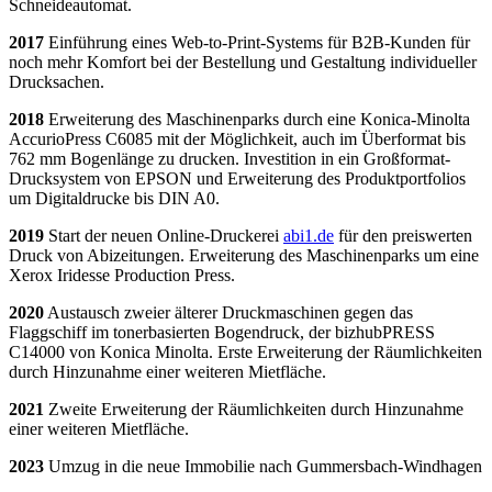
Schneideautomat.
2017
Einführung eines Web-to-Print-Systems für B2B-Kunden für
noch mehr Komfort bei der Bestellung und Gestaltung individueller
Drucksachen.
2018
Erweiterung des Maschinenparks durch eine Konica-Minolta
AccurioPress C6085 mit der Möglichkeit, auch im Überformat bis
762 mm Bogenlänge zu drucken. Investition in ein Großformat-
Drucksystem von EPSON und Erweiterung des Produktportfolios
um Digitaldrucke bis DIN A0.
2019
Start der neuen Online-Druckerei
abi1.de
für den preiswerten
Druck von Abizeitungen. Erweiterung des Maschinenparks um eine
Xerox Iridesse Production Press.
2020
Austausch zweier älterer Druckmaschinen gegen das
Flaggschiff im tonerbasierten Bogendruck, der bizhubPRESS
C14000 von Konica Minolta. Erste Erweiterung der Räumlichkeiten
durch Hinzunahme einer weiteren Mietfläche.
2021
Zweite Erweiterung der Räumlichkeiten durch Hinzunahme
einer weiteren Mietfläche.
2023
Umzug in die neue Immobilie nach Gummersbach-Windhagen