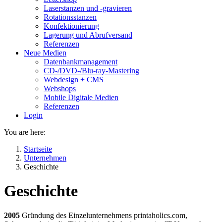
Laserstanzen und -gravieren
Rotationsstanzen
Konfektionierung
Lagerung und Abrufversand
Referenzen
Neue Medien
Datenbankmanagement
CD-/DVD-/Blu-ray-Mastering
Webdesign + CMS
Webshops
Mobile Digitale Medien
Referenzen
Login
You are here:
Startseite
Unternehmen
Geschichte
Geschichte
2005
Gründung des Einzelunternehmens printaholics.com,