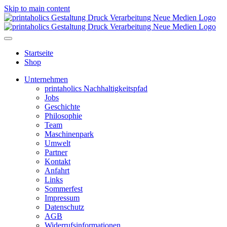
Skip to main content
Startseite
Shop
Unternehmen
printaholics Nachhaltigkeitspfad
Jobs
Geschichte
Philosophie
Team
Maschinenpark
Umwelt
Partner
Kontakt
Anfahrt
Links
Sommerfest
Impressum
Datenschutz
AGB
Widerrufsinformationen