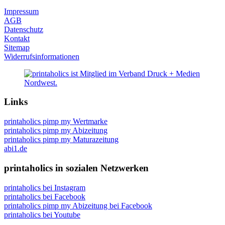
Impressum
AGB
Datenschutz
Kontakt
Sitemap
Widerrufsinformationen
Links
printaholics pimp my Wertmarke
printaholics pimp my Abizeitung
printaholics pimp my Maturazeitung
abi1.de
printaholics in sozialen Netzwerken
printaholics bei Instagram
printaholics bei Facebook
printaholics pimp my Abizeitung bei Facebook
printaholics bei Youtube