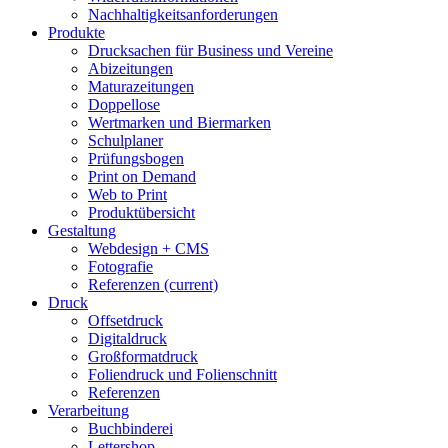
Nachhaltigkeitsanforderungen
Produkte
Drucksachen für Business und Vereine
Abizeitungen
Maturazeitungen
Doppellose
Wertmarken und Biermarken
Schulplaner
Prüfungsbogen
Print on Demand
Web to Print
Produktübersicht
Gestaltung
Webdesign + CMS
Fotografie
Referenzen
(current)
Druck
Offsetdruck
Digitaldruck
Großformatdruck
Foliendruck und Folienschnitt
Referenzen
Verarbeitung
Buchbinderei
Lettershop